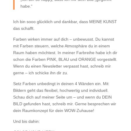
habe.“
Ich bin sooo glücklich und dankbar, dass MEINE KUNST
das schafft.
Farben wirken immer auf dich – unbewusst. Du kannst
mit Farben steuern, welche Atmosphäre du in einem
Raum haben möchtest. In meiner Farbreihe habe ich dir
schon die Farben PINK, BLAU und ORANGE vorgestellt.
Wenn du einen Newsletter verpasst hast, schreib mir
gerne – ich schicke ihn dir zu.
Setz Farben unbedingt in deinen 4 Wänden ein. Mit
Bildern geht das flexibel, hochwertig und individuell.
Schau dich auf meiner Seite um – und wenn du DEIN
BILD gefunden hast, schreib mir. Gerne besprechen wir
dein Raumkonzept für dein WOW-Zuhause!
Und bis dahin: