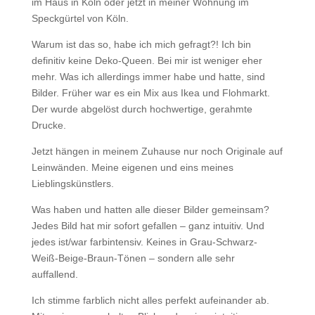
im Haus in Köln oder jetzt in meiner Wohnung im
Speckgürtel von Köln.
Warum ist das so, habe ich mich gefragt?! Ich bin
definitiv keine Deko-Queen. Bei mir ist weniger eher
mehr. Was ich allerdings immer habe und hatte, sind
Bilder. Früher war es ein Mix aus Ikea und Flohmarkt.
Der wurde abgelöst durch hochwertige, gerahmte
Drucke.
Jetzt hängen in meinem Zuhause nur noch Originale auf
Leinwänden. Meine eigenen und eins meines
Lieblingskünstlers.
Was haben und hatten alle dieser Bilder gemeinsam?
Jedes Bild hat mir sofort gefallen – ganz intuitiv. Und
jedes ist/war farbintensiv. Keines in Grau-Schwarz-
Weiß-Beige-Braun-Tönen – sondern alle sehr
auffallend.
Ich stimme farblich nicht alles perfekt aufeinander ab.