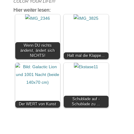
COLOR YOUR LIFE!!!
Hier weiter lesen:
Wenn DU nichts
änderst, ändert sich
NICHTS!
Halt mal die Klappe...
Schublade auf -
Der WERT von Kunst
Schublade zu ...